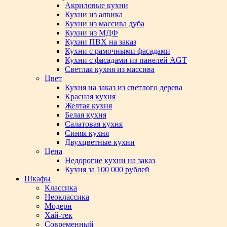
Акриловые кухни
Кухни из алвика
Кухни из массива дуба
Кухни из МДФ
Кухни ПВХ на заказ
Кухни с рамочными фасадами
Кухни с фасадами из панелей AGT
Светлая кухня из массива
Цвет
Кухня на заказ из светлого дерева
Красная кухня
Желтая кухня
Белая кухня
Салатовая кухня
Синяя кухня
Двухцветные кухни
Цена
Недорогие кухни на заказ
Кухня за 100 000 рублей
Шкафы
Классика
Неоклассика
Модерн
Хай-тек
Современный