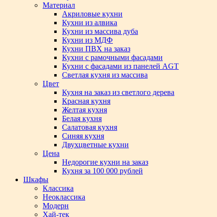
Материал
Акриловые кухни
Кухни из алвика
Кухни из массива дуба
Кухни из МДФ
Кухни ПВХ на заказ
Кухни с рамочными фасадами
Кухни с фасадами из панелей AGT
Светлая кухня из массива
Цвет
Кухня на заказ из светлого дерева
Красная кухня
Желтая кухня
Белая кухня
Салатовая кухня
Синяя кухня
Двухцветные кухни
Цена
Недорогие кухни на заказ
Кухня за 100 000 рублей
Шкафы
Классика
Неоклассика
Модерн
Хай-тек