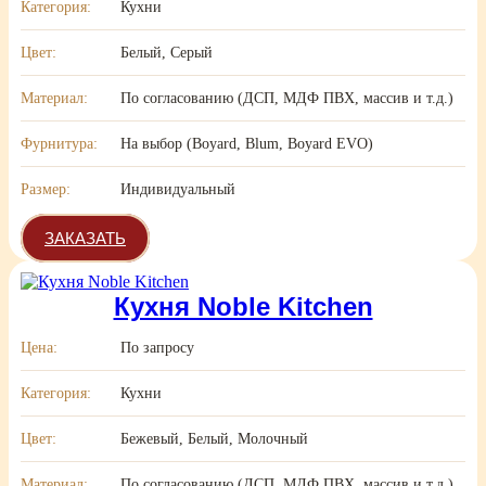
Категория:
Кухни
Цвет:
Белый, Серый
Материал:
По согласованию (ДСП, МДФ ПВХ, массив и т.д.)
Фурнитура:
На выбор (Boyard, Blum, Boyard EVO)
Размер:
Индивидуальный
ЗАКАЗАТЬ
Кухня Noble Kitchen
Цена:
По запросу
Категория:
Кухни
Цвет:
Бежевый, Белый, Молочный
Материал:
По согласованию (ДСП, МДФ ПВХ, массив и т.д.)