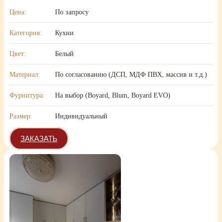
Цена:
По запросу
Категория:
Кухни
Цвет:
Белый
Материал:
По согласованию (ДСП, МДФ ПВХ, массив и т.д.)
Фурнитура:
На выбор (Boyard, Blum, Boyard EVO)
Размер:
Индивидуальный
ЗАКАЗАТЬ