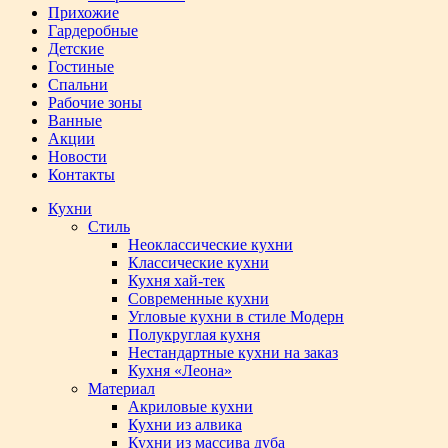
Прихожие
Гардеробные
Детские
Гостиные
Спальни
Рабочие зоны
Ванные
Акции
Новости
Контакты
Кухни
Стиль
Неоклассические кухни
Классические кухни
Кухня хай-тек
Современные кухни
Угловые кухни в стиле Модерн
Полукруглая кухня
Нестандартные кухни на заказ
Кухня «Леона»
Материал
Акриловые кухни
Кухни из алвика
Кухни из массива дуба