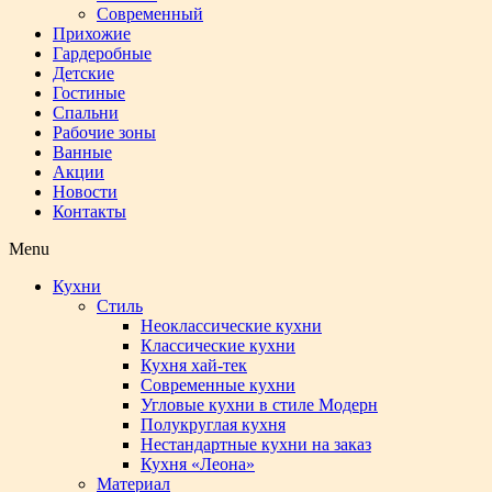
Современный
Прихожие
Гардеробные
Детские
Гостиные
Спальни
Рабочие зоны
Ванные
Акции
Новости
Контакты
Menu
Кухни
Стиль
Неоклассические кухни
Классические кухни
Кухня хай-тек
Современные кухни
Угловые кухни в стиле Модерн
Полукруглая кухня
Нестандартные кухни на заказ
Кухня «Леона»
Материал