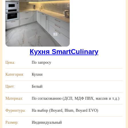
Кухня SmartCulinary
Цена:
По запросу
Категория:
Кухни
Цвет:
Белый
Материал:
По согласованию (ДСП, МДФ ПВХ, массив и т.д.)
Фурнитура:
На выбор (Boyard, Blum, Boyard EVO)
Размер:
Индивидуальный