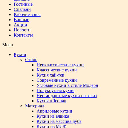
Гостиные
Спальни
Рабочие зоны
Ванные
Акции
Новости
Контакты
Menu
Кухни
Стиль
Неоклассические кухни
Классические кухни
Кухня хай-тек
Современные кухни
Угловые кухни в стиле Модерн
Полукруглая кухня
Нестандартные кухни на заказ
Кухня «Леона»
Материал
Акриловые кухни
Кухни из алвика
Кухни из массива дуба
Кухни из МДФ