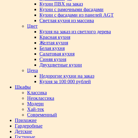
Кухни ПВХ на заказ
Кухни с рамочными фасадами
Кухни с фасадами из панелей AGT
Светлая кухня из массива
Цвет
Кухня на заказ из светлого дерева
Красная кухня
Желтая кухня
Белая кухня
Салатовая кухня
Синяя кухня
Двухцветные кухни
Цена
Недорогие кухни на заказ
Кухня за 100 000 рублей
Шкафы
Классика
Неоклассика
Модерн
Хай-тек
Современный
Прихожие
Гардеробные
Детские
Гостиные