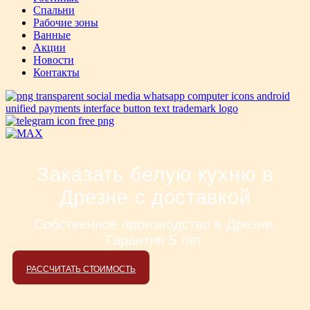
Спальни
Рабочие зоны
Ванные
Акции
Новости
Контакты
Заказать белую кухню в
Дрезне с доставкой
Собственное производство в Дрезне.
Гарантия 5 лет.
РАССЧИТАТЬ СТОИМОСТЬ