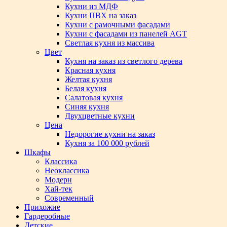
Кухни из МДФ
Кухни ПВХ на заказ
Кухни с рамочными фасадами
Кухни с фасадами из панелей AGT
Светлая кухня из массива
Цвет
Кухня на заказ из светлого дерева
Красная кухня
Желтая кухня
Белая кухня
Салатовая кухня
Синяя кухня
Двухцветные кухни
Цена
Недорогие кухни на заказ
Кухня за 100 000 рублей
Шкафы
Классика
Неоклассика
Модерн
Хай-тек
Современный
Прихожие
Гардеробные
Детские